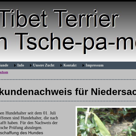
Hunde
Info
Unsere Zucht
Kontakt
Impressum
achsen
kundenachweis für Niedersa
n Hundehalter seit dem 01. Juli
fenen sind Hundehalter, die nach
afft haben. Für den Nachweis der
tische Prüfung abzulegen.
Anschaffung des Hundes