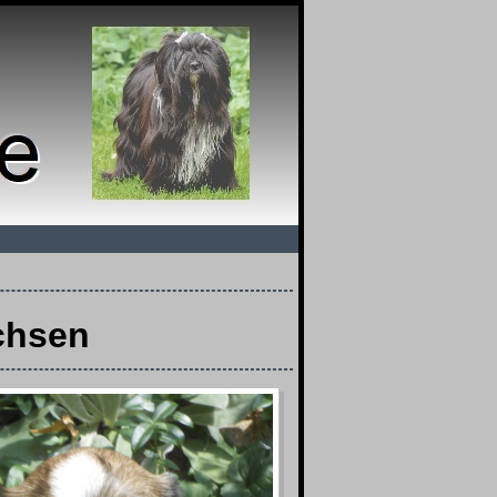
chsen