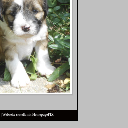
 |
Webseite erstellt mit HomepageFIX